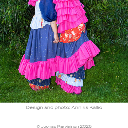
Design and photo: Annika Kallio
© Joonas Parviainen 2025